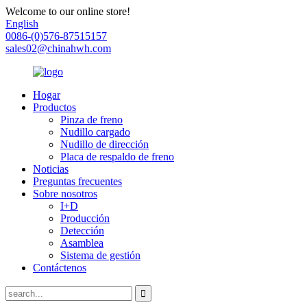
Welcome to our online store!
English
0086-(0)576-87515157
sales02@chinahwh.com
Hogar
Productos
Pinza de freno
Nudillo cargado
Nudillo de dirección
Placa de respaldo de freno
Noticias
Preguntas frecuentes
Sobre nosotros
I+D
Producción
Detección
Asamblea
Sistema de gestión
Contáctenos