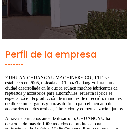
Perfil de la empresa
YUHUAN CHUANGYU MACHINERY CO., LTD se
estableció en 2005, ubicada en China-Zhejiang YuHuan, una
ciudad desarrollada en la que se reúnen muchos fabricantes de
repuestos y accesorios para automóviles. Nuestra fábrica se
especializó en la producción de muñones de dirección, muñones
de dirección cargados y pinzas de freno para el mercado de
accesorios con desarrollo. , fabricación y comercialización juntos.
A través de muchos años de desarrollo, CHUANGYU ha
desarrollado más de 1000 modelos de productos para
aplicaciones de América, Medio Oriente y Europa y otras, con