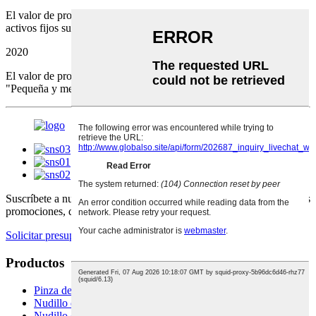
El valor de producción supera los 50 millones y la inversión en
activos fijos supera los 20 millones.
2020
El valor de producción supera los 140 millones. Ganó el premio
"Pequeña y mediana empresa de ciencia y tecnología de Zhejiang".
Suscríbete a nuestro boletín
para mantenerse actualizado con nuestras
promociones, descuentos, ventas y ofertas especiales
Solicitar presupuesto
Productos
Pinza de freno
Nudillo de dirección
Nudillo cargado