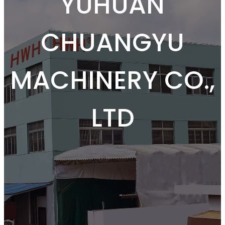
YUHUAN
CHUANGYU
MACHINERY CO.,
LTD