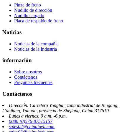
Pinza de freno
Nudillo de dirección
Nudillo cargado
Placa de respaldo de freno
Noticias
Noticias de la compañía
Noticias de la Industria
información
Sobre nosotros
Contáctenos
Preguntas frecuentes
Contáctenos
Dirección: Carretera Yonghai, zona industrial de Bingang,
Ganjiang, Yuhuan, provincia de Zhejiang, China 317610
Lunes a viernes: 9 a.m. -6 p.m.
0086-(0)576-87515157
sales02@chinahwh.com
sales03@chinahwh.com