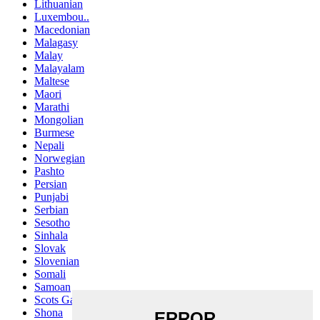
Lithuanian
Luxembou..
Macedonian
Malagasy
Malay
Malayalam
Maltese
Maori
Marathi
Mongolian
Burmese
Nepali
Norwegian
Pashto
Persian
Punjabi
Serbian
Sesotho
Sinhala
Slovak
Slovenian
Somali
Samoan
Scots Gaelic
Shona