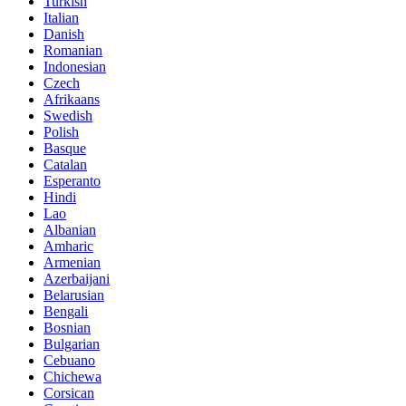
Turkish
Italian
Danish
Romanian
Indonesian
Czech
Afrikaans
Swedish
Polish
Basque
Catalan
Esperanto
Hindi
Lao
Albanian
Amharic
Armenian
Azerbaijani
Belarusian
Bengali
Bosnian
Bulgarian
Cebuano
Chichewa
Corsican