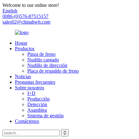
Welcome to our online store!
English
0086-(0)576-87515157
sales02@chinahwh.com
Hogar
Productos
Pinza de freno
Nudillo cargado
Nudillo de dirección
Placa de respaldo de freno
Noticias
Preguntas frecuentes
Sobre nosotros
I+D
Producción
Detección
Asamblea
Sistema de gestión
Contáctenos