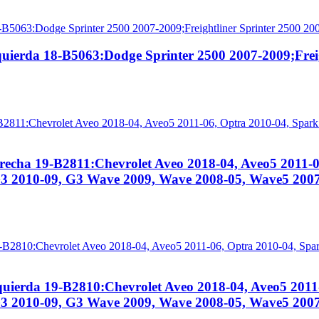
quierda 18-B5063:Dodge Sprinter 2500 2007-2009;Frei
recha 19-B2811:Chevrolet Aveo 2018-04, Aveo5 2011-
3 2010-09, G3 Wave 2009, Wave 2008-05, Wave5 2007
quierda 19-B2810:Chevrolet Aveo 2018-04, Aveo5 2011
3 2010-09, G3 Wave 2009, Wave 2008-05, Wave5 2007