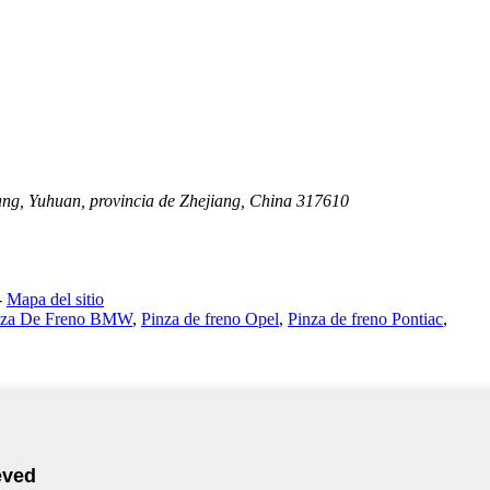
iang, Yuhuan, provincia de Zhejiang, China 317610
-
Mapa del sitio
nza De Freno BMW
,
Pinza de freno Opel
,
Pinza de freno Pontiac
,