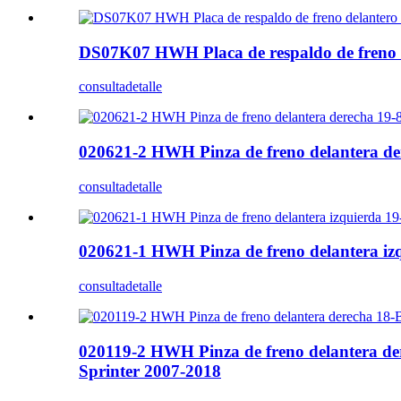
DS07K07 HWH Placa de respaldo de freno
consulta
detalle
020621-2 HWH Pinza de freno delantera d
consulta
detalle
020621-1 HWH Pinza de freno delantera iz
consulta
detalle
020119-2 HWH Pinza de freno delantera de
Sprinter 2007-2018