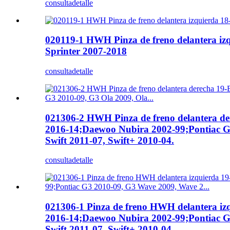
consulta
detalle
020119-1 HWH Pinza de freno delantera iz
Sprinter 2007-2018
consulta
detalle
021306-2 HWH Pinza de freno delantera de
2016-14;Daewoo Nubira 2002-99;Pontiac G
Swift 2011-07, Swift+ 2010-04.
consulta
detalle
021306-1 Pinza de freno HWH delantera iz
2016-14;Daewoo Nubira 2002-99;Pontiac G
Swift 2011-07, Swift+ 2010-04.