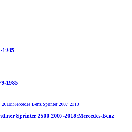
9-1985
79-1985
tliner Sprinter 2500 2007-2018;Mercedes-Benz