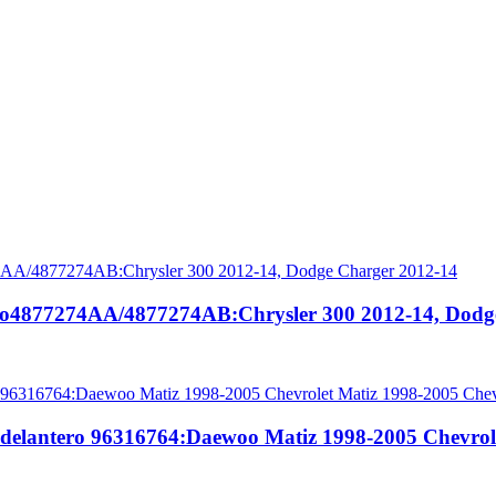
cho4877274AA/4877274AB:Chrysler 300 2012-14, Dodg
delantero 96316764:Daewoo Matiz 1998-2005 Chevrole