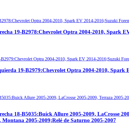
erecha 19-B2978:Chevrolet Optra 2004-2010, Spark E
quierda 19-B2979:Chevrolet Optra 2004-2010, Spark
recha 18-B5035:Buick Allure 2005-2009, LaCrosse 20
, Montana 2005-2009;Relé de Saturno 2005-2007