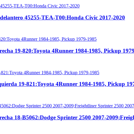
 delantero 45255-TEA-T00:Honda Civic 2017-2020
erecha 19-820:Toyota 4Runner 1984-1985, Pickup 197
quierda 19-821:Toyota 4Runner 1984-1985, Pickup 19
recha 18-B5062:Dodge Sprinter 2500 2007-2009;Freigh