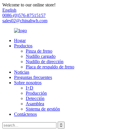
Welcome to our online store!
English
0086-(0)576-87515157
sales02@chinahwh.com
Hogar
Productos
Pinza de freno
Nudillo cargado
Nudillo de dirección
Placa de respaldo de freno
Noticias
Preguntas frecuentes
Sobre nosotros
I+D
Producción
Detección
Asamblea
Sistema de gestión
Contáctenos