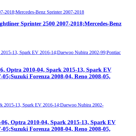
ghtliner Sprinter 2500 2007-2018;Mercedes-Benz
06, Optra 2010-04, Spark 2015-13, Spark EV
-05;Suzuki Forenza 2008-04, Reno 2008-05,
-06, Optra 2010-04, Spark 2015-13, Spark EV
-05;Suzuki Forenza 2008-04, Reno 2008-05,