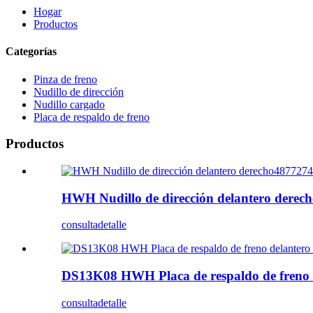
Hogar
Productos
Categorías
Pinza de freno
Nudillo de dirección
Nudillo cargado
Placa de respaldo de freno
Productos
HWH Nudillo de dirección delantero dere
consulta
detalle
DS13K08 HWH Placa de respaldo de freno 
consulta
detalle