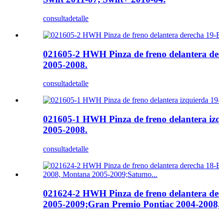
consulta
detalle
021605-2 HWH Pinza de freno delantera d
2005-2008.
consulta
detalle
021605-1 HWH Pinza de freno delantera iz
2005-2008.
consulta
detalle
021624-2 HWH Pinza de freno delantera de
2005-2009;Gran Premio Pontiac 2004-2008