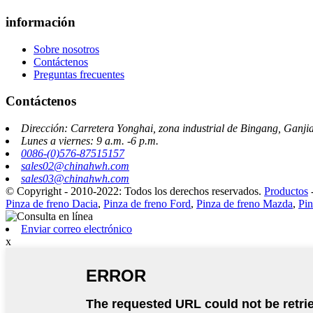
información
Sobre nosotros
Contáctenos
Preguntas frecuentes
Contáctenos
Dirección: Carretera Yonghai, zona industrial de Bingang, Ganj
Lunes a viernes: 9 a.m. -6 p.m.
0086-(0)576-87515157
sales02@chinahwh.com
sales03@chinahwh.com
© Copyright - 2010-2022: Todos los derechos reservados.
Productos
Pinza de freno Dacia
,
Pinza de freno Ford
,
Pinza de freno Mazda
,
Pi
Enviar correo electrónico
x