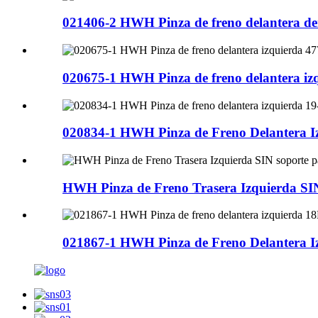
021406-2 HWH Pinza de freno delantera de
020675-1 HWH Pinza de freno delantera iz
020834-1 HWH Pinza de Freno Delantera I
HWH Pinza de Freno Trasera Izquierda SIN 
021867-1 HWH Pinza de Freno Delantera I