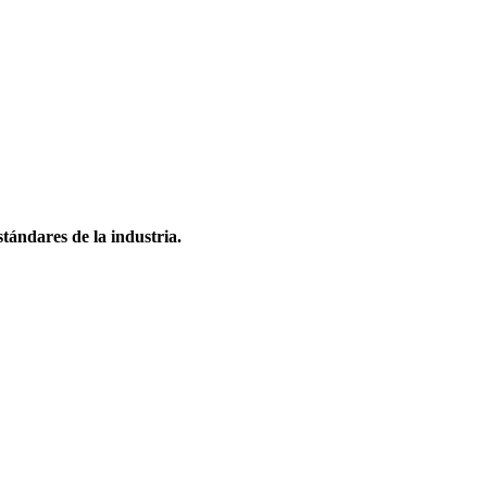
tándares de la industria.