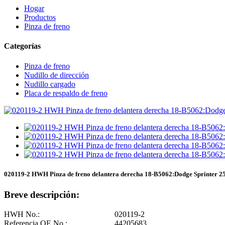
Hogar
Productos
Pinza de freno
Categorías
Pinza de freno
Nudillo de dirección
Nudillo cargado
Placa de respaldo de freno
020119-2 HWH Pinza de freno delantera derecha 18-B5062:Dodge Sprinter 25
Breve descripción:
HWH No.:
020119-2
Referencia OE No.:
44205683