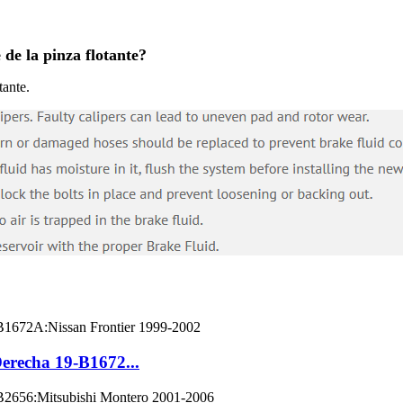
 de la pinza flotante?
tante.
erecha 19-B1672...