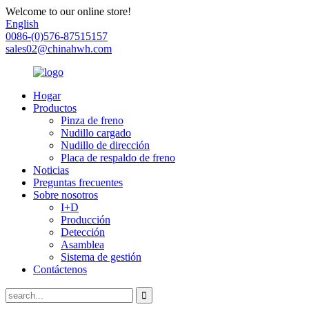
Welcome to our online store!
English
0086-(0)576-87515157
sales02@chinahwh.com
Hogar
Productos
Pinza de freno
Nudillo cargado
Nudillo de dirección
Placa de respaldo de freno
Noticias
Preguntas frecuentes
Sobre nosotros
I+D
Producción
Detección
Asamblea
Sistema de gestión
Contáctenos