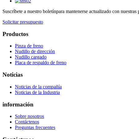
Suscríbete a nuestro boletín
para mantenerse actualizado con nuestras 
Solicitar presupuesto
Productos
Pinza de freno
Nudillo de dirección
Nudillo cargado
Placa de respaldo de freno
Noticias
Noticias de la compañía
Noticias de la Industria
información
Sobre nosotros
Contáctenos
Preguntas frecuentes