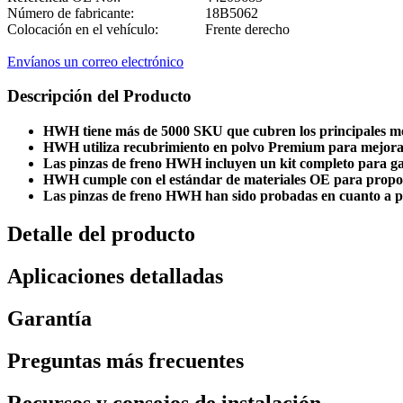
Número de fabricante:
18B5062
Colocación en el vehículo:
Frente derecho
Envíanos un correo electrónico
Descripción del Producto
HWH tiene más de 5000 SKU que cubren los principales m
HWH utiliza recubrimiento en polvo Premium para mejorar l
Las pinzas de freno HWH incluyen un kit completo para gar
HWH cumple con el estándar de materiales OE para propor
Las pinzas de freno HWH han sido probadas en cuanto a prop
Detalle del producto
Aplicaciones detalladas
Garantía
Preguntas más frecuentes
Recursos y consejos de instalación