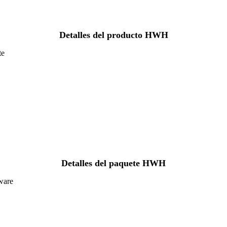
Detalles del producto HWH
te
Detalles del paquete HWH
ware