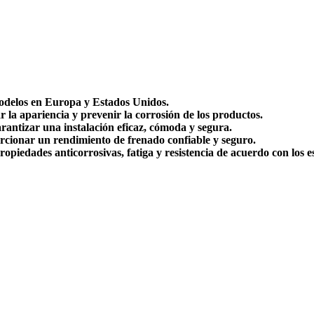
odelos en Europa y Estados Unidos.
a apariencia y prevenir la corrosión de los productos.
antizar una instalación eficaz, cómoda y segura.
cionar un rendimiento de frenado confiable y seguro.
iedades anticorrosivas, fatiga y resistencia de acuerdo con los es