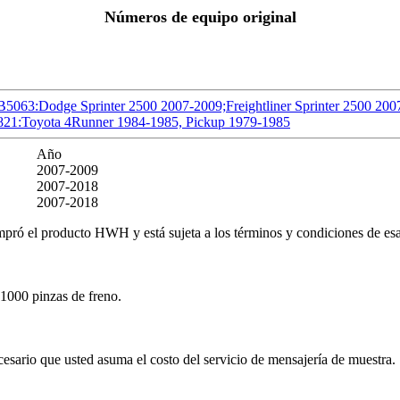
Números de equipo original
B5063:Dodge Sprinter 2500 2007-2009;Freightliner Sprinter 2500 20
-821:Toyota 4Runner 1984-1985, Pickup 1979-1985
Año
2007-2009
2007-2018
2007-2018
pró el producto HWH y está sujeta a los términos y condiciones de esa t
1000 pinzas de freno.
esario que usted asuma el costo del servicio de mensajería de muestra.