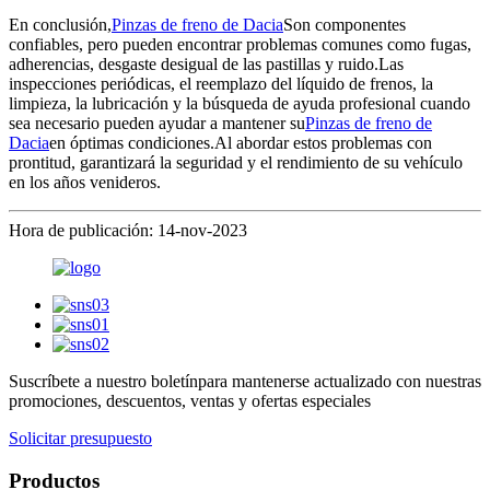
En conclusión,
Pinzas de freno de Dacia
Son componentes
confiables, pero pueden encontrar problemas comunes como fugas,
adherencias, desgaste desigual de las pastillas y ruido.Las
inspecciones periódicas, el reemplazo del líquido de frenos, la
limpieza, la lubricación y la búsqueda de ayuda profesional cuando
sea necesario pueden ayudar a mantener su
Pinzas de freno de
Dacia
en óptimas condiciones.Al abordar estos problemas con
prontitud, garantizará la seguridad y el rendimiento de su vehículo
en los años venideros.
Hora de publicación: 14-nov-2023
Suscríbete a nuestro boletín
para mantenerse actualizado con nuestras
promociones, descuentos, ventas y ofertas especiales
Solicitar presupuesto
Productos