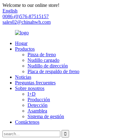
Welcome to our online store!
English
0086-(0)576-87515157
sales02@chinahwh.com
Hogar
Productos
Pinza de freno
Nudillo cargado
Nudillo de dirección
Placa de respaldo de freno
Noticias
Preguntas frecuentes
Sobre nosotros
I+D
Producción
Detección
Asamblea
Sistema de gestión
Contáctenos