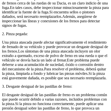
de frenos cerca de las ruedas de su Dacia, es un claro indicio de una
fuga.En tales casos, debe inspeccionar minuciosamente la pinza para
identificar la fuente de la fuga.Si encuentra sellos o pistones
dañados, será necesario reemplazarlos.Además, asegúrese de
inspeccionar las líneas y conexiones de los frenos para detectar
signos de fugas.
2. Pinza pegada:
Una pinza atascada puede afectar significativamente el rendimiento
de frenado de su vehículo y puede provocar un desgaste desigual de
los frenos.Los síntomas de una pinza atascada incluyen un olor
extraño a quemado, exceso de polvo de freno en una rueda o que el
vehículo se desvía hacia un lado al frenar.Este problema puede
deberse a una acumulación de suciedad, óxido o corrosión dentro
del mecanismo de la pinza.Para resolver el problema, deberá quitar
la pinza, limpiarla a fondo y lubricar las piezas móviles.Si la pinza
está gravemente dañada, es posible que sea necesario reemplazarla.
3. Desgaste desigual de las pastillas de freno:
El desgaste desigual de las pastillas de freno es un problema común
que puede ocurrir debido a varias razones, incluidos problemas con
la pinza.Si la pinza no funciona correctamente, puede aplicar una
presión desigual sobre las pastillas de freno, lo que provoca un