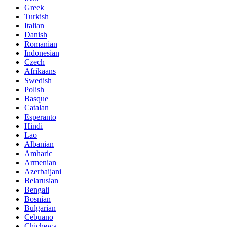
Greek
Turkish
Italian
Danish
Romanian
Indonesian
Czech
Afrikaans
Swedish
Polish
Basque
Catalan
Esperanto
Hindi
Lao
Albanian
Amharic
Armenian
Azerbaijani
Belarusian
Bengali
Bosnian
Bulgarian
Cebuano
Chichewa