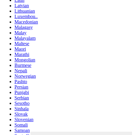
Latin
Latvian
Lithuanian
Luxembou..
Macedonian
Malagasy
Malay
Malayalam
Maltese
Maori
Marathi
Mongolian
Burmese
Nepali
Norwegian
Pashto
Persian
Punjabi
Serbian
Sesotho
Sinhala
Slovak
Slovenian
Somali
Samoan