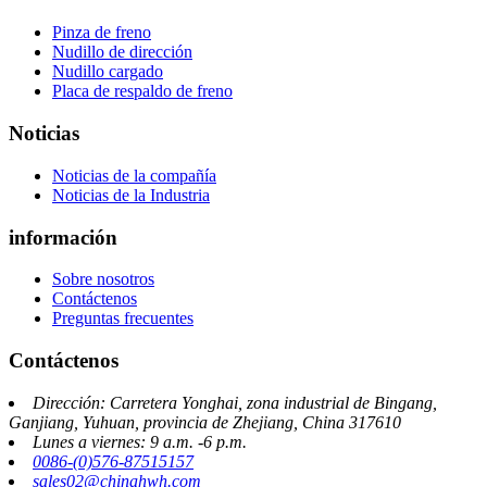
Pinza de freno
Nudillo de dirección
Nudillo cargado
Placa de respaldo de freno
Noticias
Noticias de la compañía
Noticias de la Industria
información
Sobre nosotros
Contáctenos
Preguntas frecuentes
Contáctenos
Dirección: Carretera Yonghai, zona industrial de Bingang,
Ganjiang, Yuhuan, provincia de Zhejiang, China 317610
Lunes a viernes: 9 a.m. -6 p.m.
0086-(0)576-87515157
sales02@chinahwh.com