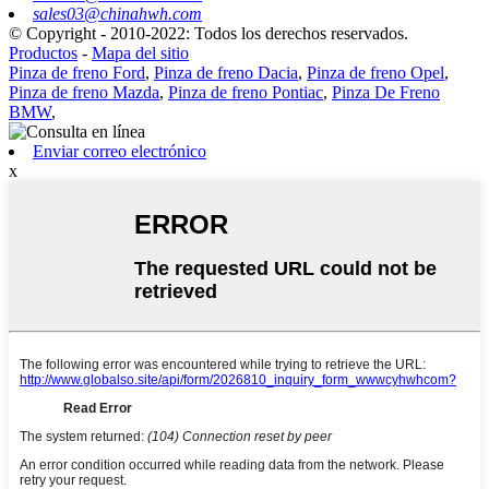
sales03@chinahwh.com
© Copyright - 2010-2022: Todos los derechos reservados.
Productos
-
Mapa del sitio
Pinza de freno Ford
,
Pinza de freno Dacia
,
Pinza de freno Opel
,
Pinza de freno Mazda
,
Pinza de freno Pontiac
,
Pinza De Freno
BMW
,
Enviar correo electrónico
x